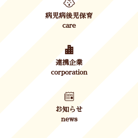
病児病後児保育
care
連携企業
corporation
お知らせ
news