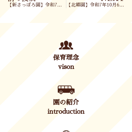
【新さっぽろ園】令和7年10月3日(金)
【北郷園】令和7年10月6日(月)
保育理念
vison
園の紹介
introduction