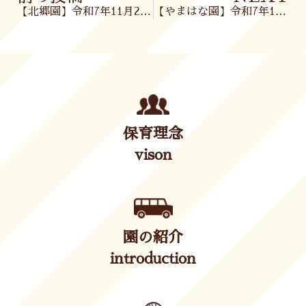
【北郷園】令和7年11月28日(金)
【やまはな園】令和7年11月28日（金）
保育理念
vison
園の紹介
introduction