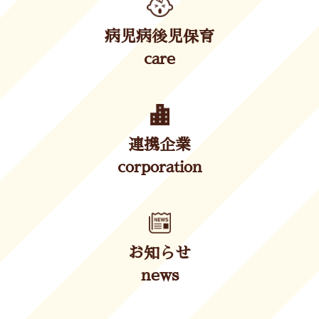
病児病後児保育
care
連携企業
corporation
お知らせ
news