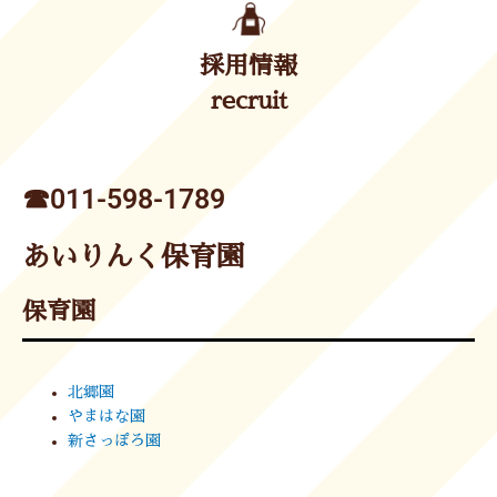
採用情報
recruit
☎︎011-598-1789
あいりんく保育園
保育園
北郷園
やまはな園
新さっぽろ園