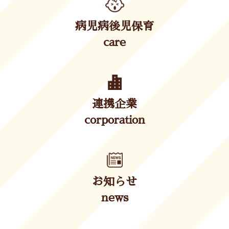
病児病後児保育
care
連携企業
corporation
お知らせ
news