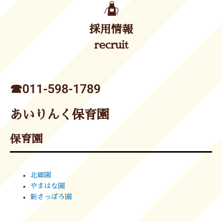
採用情報
recruit
☎︎011-598-1789
あいりんく保育園
保育園
北郷園
やまはな園
新さっぽろ園