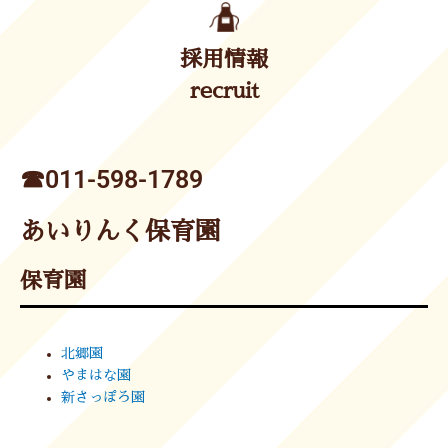
採用情報
recruit
☎︎011-598-1789
あいりんく保育園
保育園
北郷園
やまはな園
新さっぽろ園