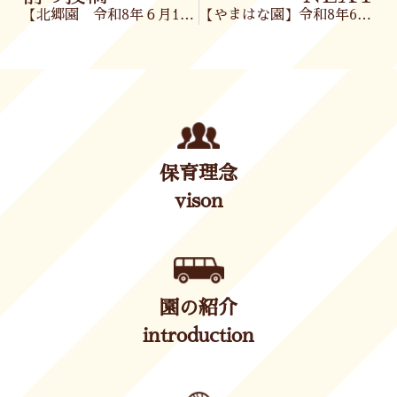
【北郷園 令和8年６月1日(月)】
【やまはな園】令和8年6月1日（月）
保育理念
vison
園の紹介
introduction