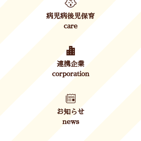
病児病後児保育
care
連携企業
corporation
お知らせ
news