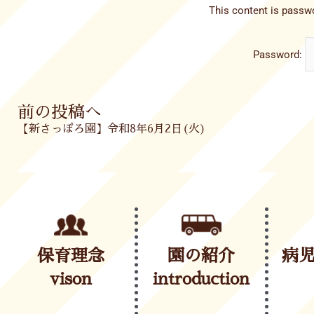
This content is passwo
Password:
Prev
前の投稿へ
【新さっぽろ園】令和8年6月2日(火)
保育理念
園の紹介
病
vison
introduction