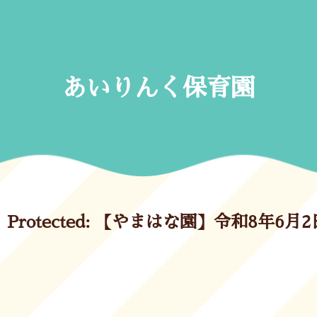
Skip
to
content
あいりんく保育園
Protected: 【やまはな園】令和8年6月