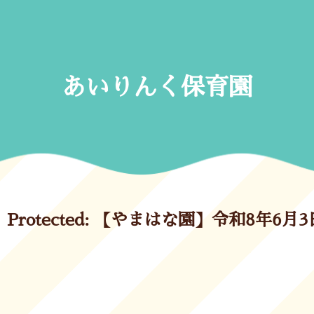
Skip
to
content
あいりんく保育園
Protected: 【やまはな園】令和8年6月