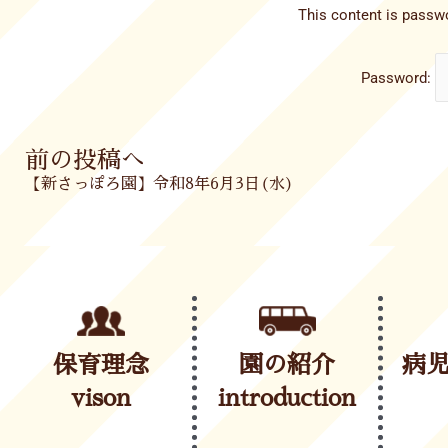
This content is passwo
Password:
Prev
前の投稿へ
【新さっぽろ園】令和8年6月3日(水)
保育理念
園の紹介
病
vison
introduction