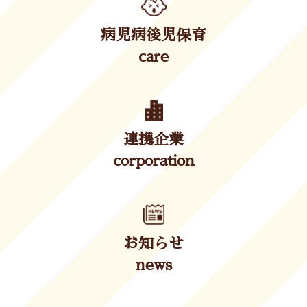
病児病後児保育
care
連携企業
corporation
お知らせ
news