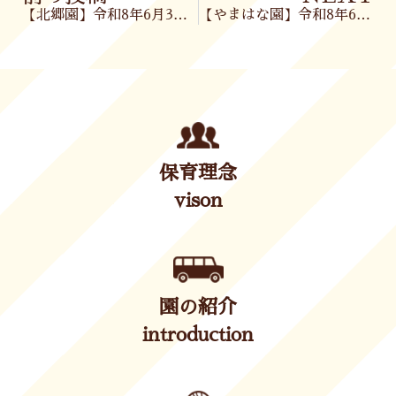
【北郷園】令和8年6月3日(水)
【やまはな園】令和8年6月3日（水）
保育理念
vison
園の紹介
introduction