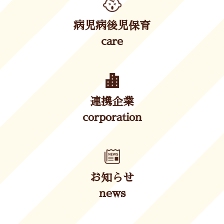
病児病後児保育
care
連携企業
corporation
お知らせ
news