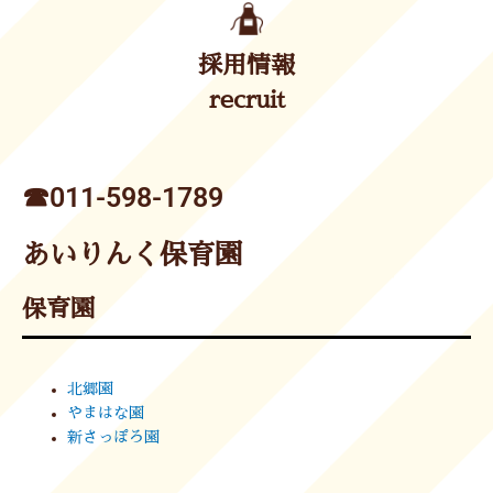
採用情報
recruit
☎︎011-598-1789
あいりんく保育園
保育園
北郷園
やまはな園
新さっぽろ園