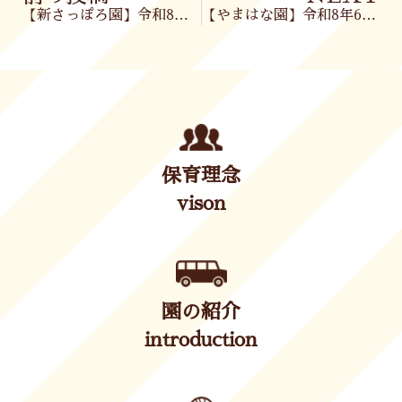
【新さっぽろ園】令和8年6月11日(木)
【やまはな園】令和8年6月12日（金）
保育理念
vison
園の紹介
introduction