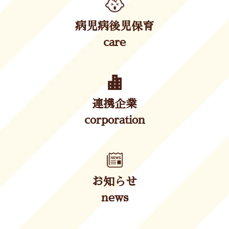
病児病後児保育
care
連携企業
corporation
お知らせ
news