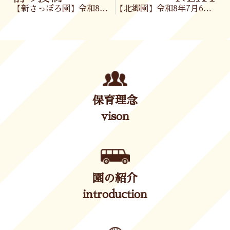
【新さっぽろ園】令和8年7月3日(金)
【北郷園】令和8年7月6日(月)
保育理念
vison
園の紹介
introduction