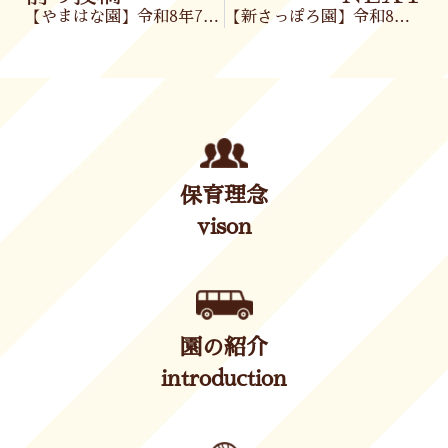
【やまはな園】令和8年7月2日（木）
【新さっぽろ園】令和8年7月3日(金)
保育理念
vison
園の紹介
introduction