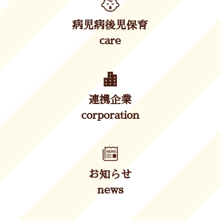
病児病後児保育
care
連携企業
corporation
お知らせ
news