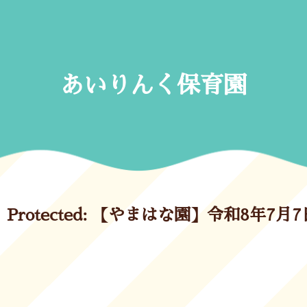
Skip
to
content
あいりんく保育園
Protected: 【やまはな園】令和8年7月