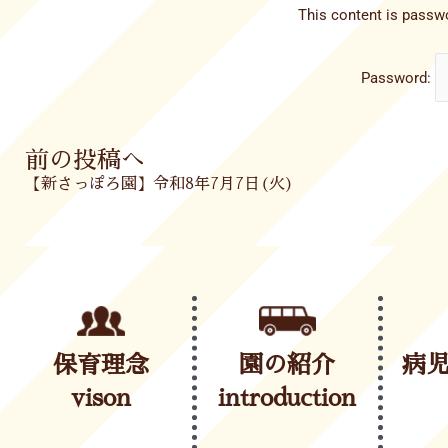
This content is passwo
Password:
Prev
前の投稿へ
【新さっぽろ園】令和8年7月7日(火)
保育理念
園の紹介
病
vison
introduction