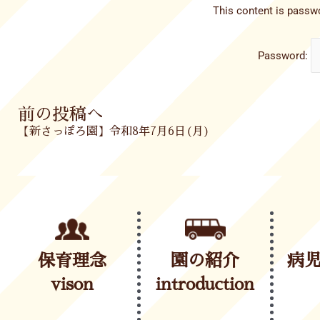
This content is passwo
Password:
Prev
前の投稿へ
【新さっぽろ園】令和8年7月6日(月)
保育理念
園の紹介
病
vison
introduction