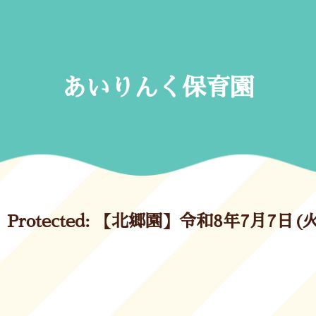
Skip
to
content
あいりんく保育園
Protected: 【北郷園】令和8年7月7日(