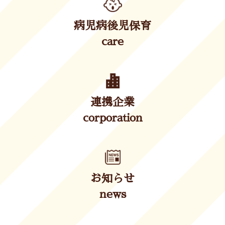
病児病後児保育
care
連携企業
corporation
お知らせ
news