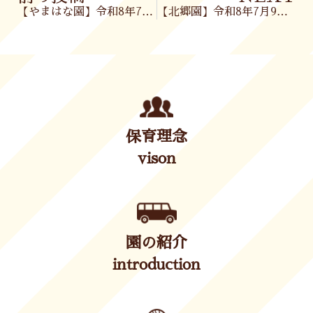
【やまはな園】令和8年7月8日(水)
【北郷園】令和8年7月9日(木)
保育理念
vison
園の紹介
introduction