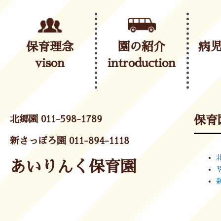
保育理念
園の紹介
病
vison
introduction
北郷園 011-598-1789
保育
新さっぽろ園 011-894-1118
あいりんく保育園